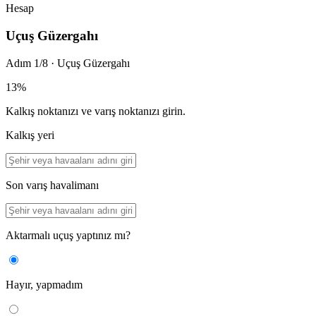
Hesap
Uçuş Güzergahı
Adım 1/8
·
Uçuş Güzergahı
13%
Kalkış noktanızı ve varış noktanızı girin.
Kalkış yeri
Son varış havalimanı
Aktarmalı uçuş yaptınız mı?
Hayır, yapmadım