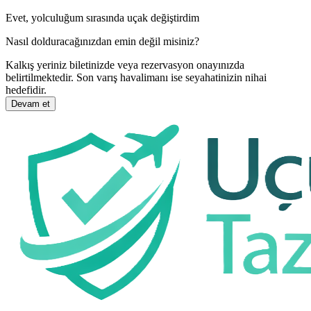
Evet, yolculuğum sırasında uçak değiştirdim
Nasıl dolduracağınızdan emin değil misiniz?
Kalkış yeriniz biletinizde veya rezervasyon onayınızda
belirtilmektedir. Son varış havalimanı ise seyahatinizin nihai
hedefidir.
Devam et