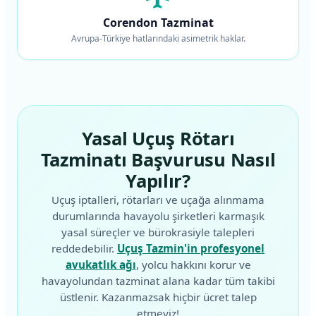
Corendon Tazminat
Avrupa-Türkiye hatlarındaki asimetrik haklar.
Yasal Uçuş Rötarı
Tazminatı Başvurusu Nasıl
Yapılır?
Uçuş iptalleri, rötarları ve uçağa alınmama
durumlarında havayolu şirketleri karmaşık
yasal süreçler ve bürokrasiyle talepleri
reddedebilir.
Uçuş Tazmin'in profesyonel
avukatlık ağı
, yolcu hakkını korur ve
havayolundan tazminat alana kadar tüm takibi
üstlenir. Kazanmazsak hiçbir ücret talep
etmeyiz!