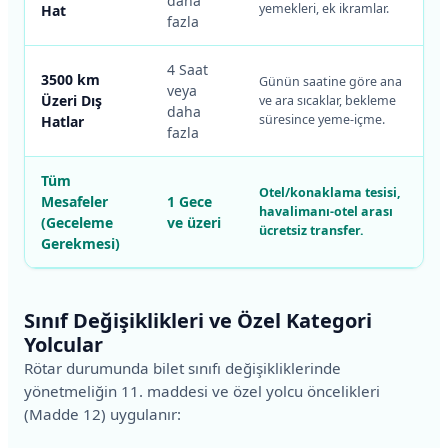
daha
yemekleri, ek ikramlar.
Hat
fazla
4 Saat
3500 km
Günün saatine göre ana
veya
Üzeri Dış
ve ara sıcaklar, bekleme
daha
süresince yeme-içme.
Hatlar
fazla
Tüm
Otel/konaklama tesisi,
Mesafeler
1 Gece
havalimanı-otel arası
(Geceleme
ve üzeri
ücretsiz transfer.
Gerekmesi)
Sınıf Değişiklikleri ve Özel Kategori
Yolcular
Rötar durumunda bilet sınıfı değişikliklerinde
yönetmeliğin 11. maddesi ve özel yolcu öncelikleri
(Madde 12) uygulanır: