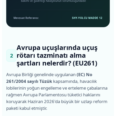
bakımı ve güvenliği havayolunun sorumluluğundadır.
Mevzuat Referansı:
SHY-YOLCU MADDE 12
Avrupa uçuşlarında uçuş
rötarı tazminatı alma
2
şartları nelerdir? (EU261)
Avrupa Birliği genelinde uygulanan
(EC) No
261/2004 sayılı Tüzük
kapsamında, havacılık
lobilerinin yoğun engelleme ve erteleme çabalarına
rağmen Avrupa Parlamentosu tüketici haklarını
koruyarak Haziran 2026'da büyük bir uzlaşı reform
paketi kabul etmiştir.