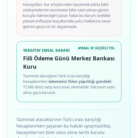
Havayolları, kur artışlarından kaçınmak adına bilet
sözleşmelerine tazminatın bilet satın alınan günün
kuruyla ödeneceğini yazar. Fakat bu durum özellikle
yüksek enflasyon koşullarında yolcu haklarına zeval
getiren geçersiz bir dayatmadır.
YASAL VE GEÇERLI YOL
YARGITAY EMSAL KARARI
Fiili Ödeme Günü Merkez Bankası
Kuru
Tazminat alacağının Türk Lirası karşılığı
hesaplanırken
ödemenin fiilen yapıldığı gündeki
TCMB döviz satış kuru esas alınmalıdır. Yolcunun satın
alma gücü korunur.
Tazminat alacaklarının Türk Lirası karşılığı
hesaplanırken yaşanan bu hukuki uyuşmazlıkta,
havayollarının bilet satın alma tarihi kurunu