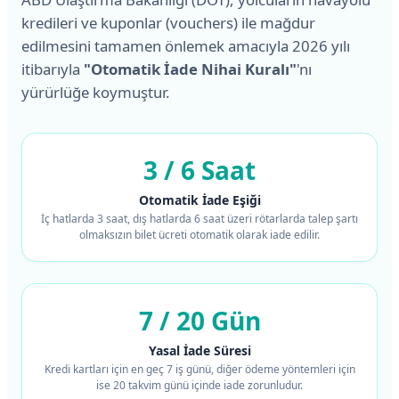
kredileri ve kuponlar (vouchers) ile mağdur
edilmesini tamamen önlemek amacıyla 2026 yılı
itibarıyla
"Otomatik İade Nihai Kuralı"
'nı
yürürlüğe koymuştur.
3 / 6 Saat
Otomatik İade Eşiği
İç hatlarda 3 saat, dış hatlarda 6 saat üzeri rötarlarda talep şartı
olmaksızın bilet ücreti otomatik olarak iade edilir.
7 / 20 Gün
Yasal İade Süresi
Kredi kartları için en geç 7 iş günü, diğer ödeme yöntemleri için
ise 20 takvim günü içinde iade zorunludur.