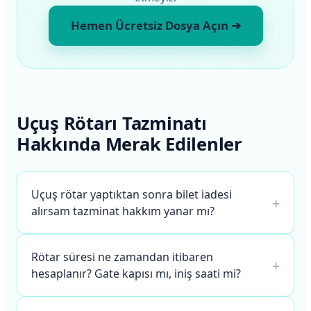
Hemen Ücretsiz Dosya Açın ➔
Uçuş Rötarı Tazminatı
Hakkında Merak Edilenler
Uçuş rötar yaptıktan sonra bilet iadesi
+
alırsam tazminat hakkım yanar mı?
Rötar süresi ne zamandan itibaren
+
hesaplanır? Gate kapısı mı, iniş saati mi?