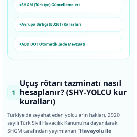
SHGM (Türkiye) Güncellemeleri
Avrupa Birliği (EU261) Kararları
ABD DOT Otomatik İade Mevzuatı
Uçuş rötarı tazminatı nasıl
hesaplanır? (SHY-YOLCU kur
1
kuralları)
Türkiye'de seyahat eden yolcuların hakları, 2920
sayılı Türk Sivil Havacılık Kanunu'na dayanılarak
SHGM tarafından yayımlanan
"Havayolu ile