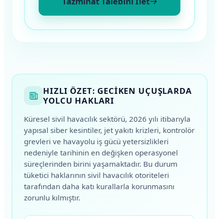
Tazminat Talebini İlet
HIZLI ÖZET: GECIKEN UÇUŞLARDA
YOLCU HAKLARI
Küresel sivil havacılık sektörü, 2026 yılı itibarıyla
yapısal siber kesintiler, jet yakıtı krizleri, kontrolör
grevleri ve havayolu iş gücü yetersizlikleri
nedeniyle tarihinin en değişken operasyonel
süreçlerinden birini yaşamaktadır. Bu durum
tüketici haklarının sivil havacılık otoriteleri
tarafından daha katı kurallarla korunmasını
zorunlu kılmıştır.