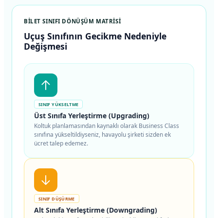
BILET SINIFI DÖNÜŞÜM MATRISI
Uçuş Sınıfının Gecikme Nedeniyle
Değişmesi
SINIF YÜKSELTME
Üst Sınıfa Yerleştirme (Upgrading)
Koltuk planlamasından kaynaklı olarak Business Class
sınıfına yükseltildiyseniz, havayolu şirketi sizden ek
ücret talep edemez.
SINIF DÜŞÜRME
Alt Sınıfa Yerleştirme (Downgrading)