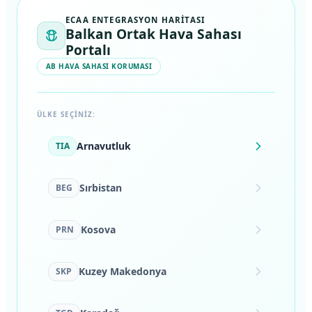
ECAA ENTEGRASYON HARITASI
Balkan Ortak Hava Sahası
Portalı
AB HAVA SAHASI KORUMASI
ÜLKE SEÇINIZ:
Arnavutluk
TIA
Sırbistan
BEG
Kosova
PRN
Kuzey Makedonya
SKP