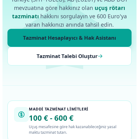
mevzuatına göre hakkınız olan
uçuş rötarı
tazminatı
hakkını sorgulayın ve 600 Euro'ya
varan hakkınızı anında tahsil edin.
Tazminat Hesaplayıcı & Hak Asistanı
Tazminat Talebi Oluştur
MADDI TAZMINAT LIMITLERI
100 € - 600 €
Uçuş mesafesine göre hak kazanabileceğiniz yasal
maktu tazminat tutarı.