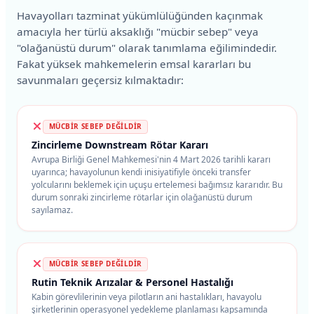
Havayolları tazminat yükümlülüğünden kaçınmak
amacıyla her türlü aksaklığı "mücbir sebep" veya
"olağanüstü durum" olarak tanımlama eğilimindedir.
Fakat yüksek mahkemelerin emsal kararları bu
savunmaları geçersiz kılmaktadır:
MÜCBİR SEBEP DEĞİLDİR
Zincirleme Downstream Rötar Kararı
Avrupa Birliği Genel Mahkemesi'nin 4 Mart 2026 tarihli kararı
uyarınca; havayolunun kendi inisiyatifiyle önceki transfer
yolcularını beklemek için uçuşu ertelemesi bağımsız kararıdır. Bu
durum sonraki zincirleme rötarlar için olağanüstü durum
sayılamaz.
MÜCBİR SEBEP DEĞİLDİR
Rutin Teknik Arızalar & Personel Hastalığı
Kabin görevlilerinin veya pilotların ani hastalıkları, havayolu
şirketlerinin operasyonel yedekleme planlaması kapsamında