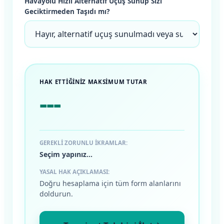
Havayolu Hızlı Alternatif Uçuş Sunup Sizi
Geciktirmeden Taşıdı mı?
HAK ETTİĞİNİZ MAKSİMUM TUTAR
---
GEREKLI ZORUNLU İKRAMLAR:
Seçim yapınız...
YASAL HAK AÇIKLAMASI:
Doğru hesaplama için tüm form alanlarını
doldurun.