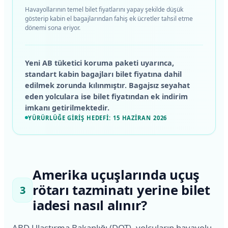
Havayollarının temel bilet fiyatlarını yapay şekilde düşük
gösterip kabin el bagajlarından fahiş ek ücretler tahsil etme
dönemi sona eriyor.
Yeni AB tüketici koruma paketi uyarınca,
standart kabin bagajları bilet fiyatına dahil
edilmek zorunda kılınmıştır. Bagajsız seyahat
eden yolculara ise bilet fiyatından ek indirim
imkanı getirilmektedir.
YÜRÜRLÜĞE GIRIŞ HEDEFI: 15 HAZIRAN 2026
Amerika uçuşlarında uçuş
rötarı tazminatı yerine bilet
3
iadesi nasıl alınır?
ABD Ulaştırma Bakanlığı (DOT), yolcuların havayolu