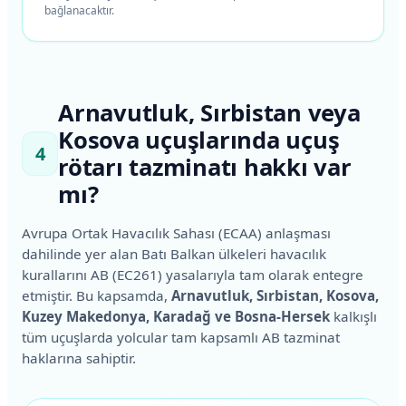
bağlanacaktır.
Arnavutluk, Sırbistan veya
Kosova uçuşlarında uçuş
4
rötarı tazminatı hakkı var
mı?
Avrupa Ortak Havacılık Sahası (ECAA) anlaşması
dahilinde yer alan Batı Balkan ülkeleri havacılık
kurallarını AB (EC261) yasalarıyla tam olarak entegre
etmiştir. Bu kapsamda,
Arnavutluk, Sırbistan, Kosova,
Kuzey Makedonya, Karadağ ve Bosna-Hersek
kalkışlı
tüm uçuşlarda yolcular tam kapsamlı AB tazminat
haklarına sahiptir.