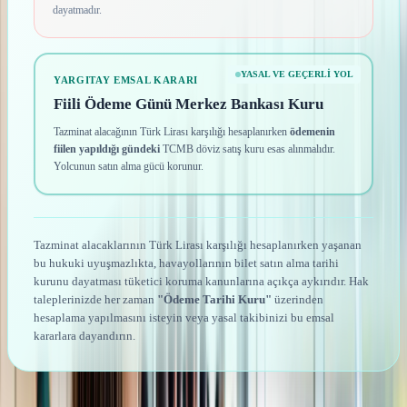
dayatmadır.
YASAL VE GEÇERLI YOL
YARGITAY EMSAL KARARI
Fiili Ödeme Günü Merkez Bankası Kuru
Tazminat alacağının Türk Lirası karşılığı hesaplanırken
ödemenin
fiilen yapıldığı gündeki
TCMB döviz satış kuru esas alınmalıdır.
Yolcunun satın alma gücü korunur.
Tazminat alacaklarının Türk Lirası karşılığı hesaplanırken yaşanan
bu hukuki uyuşmazlıkta, havayollarının bilet satın alma tarihi
kurunu dayatması tüketici koruma kanunlarına açıkça aykırıdır. Hak
taleplerinizde her zaman
"Ödeme Tarihi Kuru"
üzerinden
hesaplama yapılmasını isteyin veya yasal takibinizi bu emsal
kararlara dayandırın.